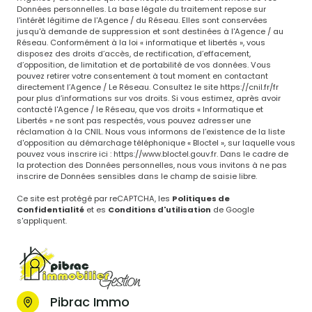
Données personnelles. La base légale du traitement repose sur
l'intérêt légitime de l'Agence / du Réseau. Elles sont conservées
jusqu'à demande de suppression et sont destinées à l'Agence / au
Réseau. Conformément à la loi « informatique et libertés », vous
disposez des droits d’accès, de rectification, d’effacement,
d’opposition, de limitation et de portabilité de vos données. Vous
pouvez retirer votre consentement à tout moment en contactant
directement l’Agence / Le Réseau. Consultez le site
https://cnil.fr/fr
pour plus d’informations sur vos droits. Si vous estimez, après avoir
contacté l'Agence / le Réseau, que vos droits « Informatique et
Libertés » ne sont pas respectés, vous pouvez adresser une
réclamation à la CNIL. Nous vous informons de l’existence de la liste
d'opposition au démarchage téléphonique « Bloctel », sur laquelle vous
pouvez vous inscrire ici :
https://www.bloctel.gouv.fr
. Dans le cadre de
la protection des Données personnelles, nous vous invitons à ne pas
inscrire de Données sensibles dans le champ de saisie libre.
Ce site est protégé par reCAPTCHA, les
Politiques de
Confidentialité
et es
Conditions d'utilisation
de Google
s'appliquent.
Pibrac Immo