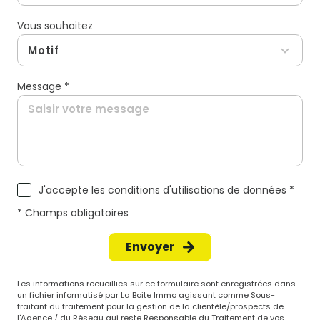
Vous souhaitez
Motif
Message *
J'accepte les conditions d'utilisations de données *
* Champs obligatoires
Envoyer
Les informations recueillies sur ce formulaire sont enregistrées dans
un fichier informatisé par La Boite Immo agissant comme Sous-
traitant du traitement pour la gestion de la clientèle/prospects de
l'Agence / du Réseau qui reste Responsable du Traitement de vos