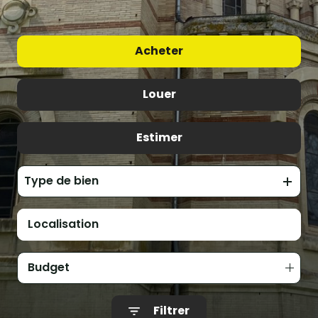
Acheter
Louer
De l'ancien
Estimer
à l'année
Type de bien
Budget
Filtrer