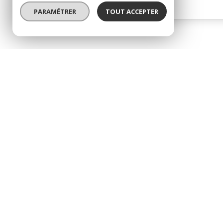
PARAMÉTRER
TOUT ACCEPTER
* CC : Charges comprises