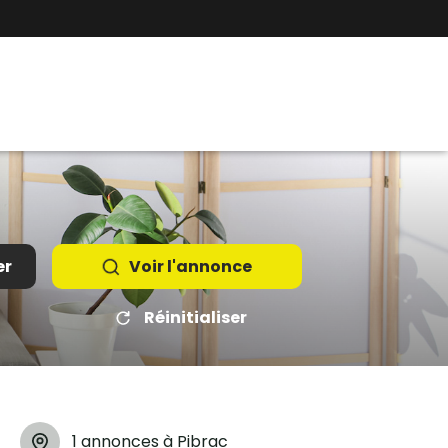
er
Voir l'annonce
Réinitialiser
1 annonces à Pibrac