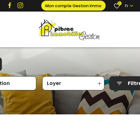
0
Mon compte Gestion Immo
Fr
Loyer
Filtr