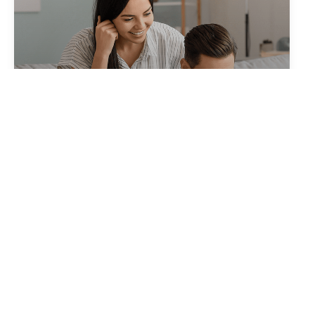
Créer votre alerte
en quelques clics
Créer une alerte