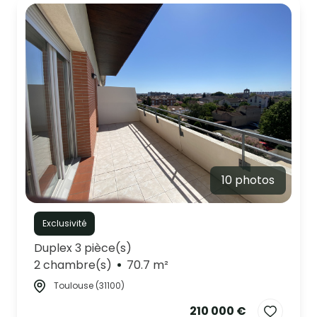
10 photos
Exclusivité
Duplex 3 pièce(s)
2 chambre(s)
70.7 m²
Toulouse (31100)
210 000 €