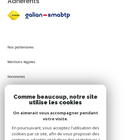
Adhérents
Nos partenaires
Mentions légales
Honoraires
Plan du site
Comme beaucoup, notre site
utilise les cookies
Admin
On aimerait vous accompagner pendant
votre visite.
Politique RGPD
En poursuivant, vous acceptez l'utilisation des
cookies par ce site, afin de vous proposer des
Cookies
contenus adaptés et réaliser des statistiques !