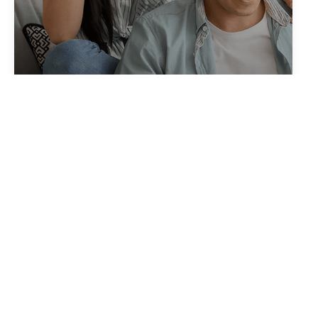
Créer votre alerte
en quelques clics