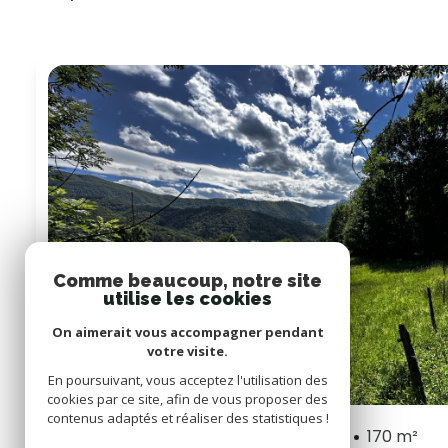
Comme beaucoup, notre site
utilise les cookies
On aimerait vous accompagner pendant
votre visite.
En poursuivant, vous acceptez l'utilisation des
cookies par ce site, afin de vous proposer des
contenus adaptés et réaliser des statistiques !
Propriete 2 pièce(s)
1 chambre(s)
170 m²