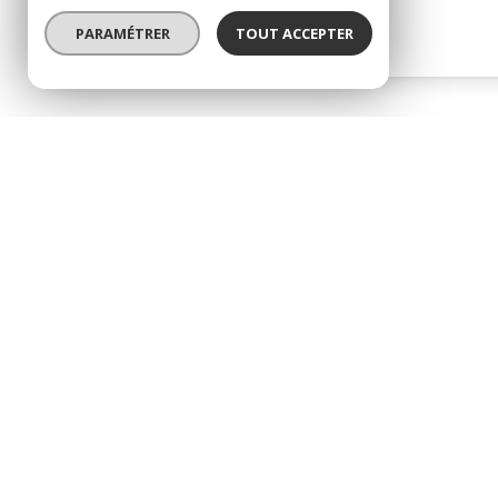
Ercé (09140)
PARAMÉTRER
TOUT ACCEPTER