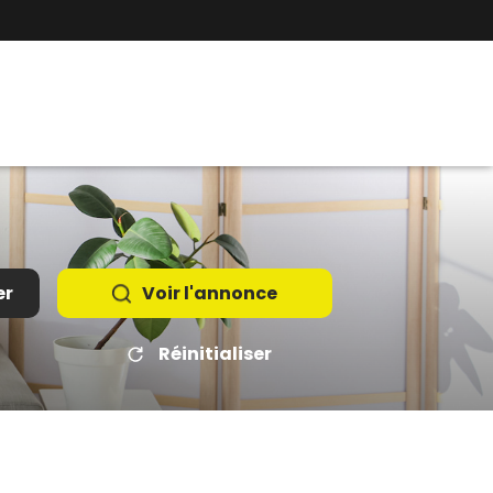
er
Voir l'annonce
Réinitialiser